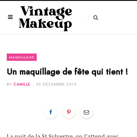
MAQUILLAGE
Un maquillage de fête qui tient !
BY
CAMILLE
30 DÉCEMBRE 2013
La nuit de la St Sylvestre, on l’attend avec