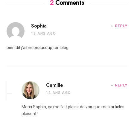
2
Comments
Sophia
REPLY
13 ANS AGO
bien dit j’aime beaucoup ton blog
Camille
REPLY
12 ANS AGO
Merci Sophia, ça me fait plaisir de voir que mes articles
plaisent !