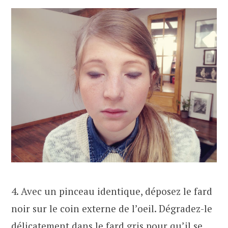
4. Avec un pinceau identique, déposez le fard
noir sur le coin externe de l’oeil. Dégradez-le
délicatement dans le fard gris pour qu’il se