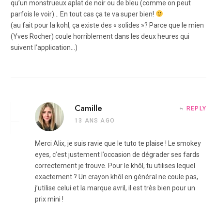
qu’un monstrueux aplat de noir ou de bleu (comme on peut
parfois le voir)… En tout cas ça te va super bien!
(au fait pour la kohl, ça existe des « solides »? Parce que le mien
(Yves Rocher) coule horriblement dans les deux heures qui
suivent l’application…)
Camille
REPLY
13 ANS AGO
Merci Alix, je suis ravie que le tuto te plaise ! Le smokey
eyes, c’est justement l’occasion de dégrader ses fards
correctement je trouve. Pour le khôl, tu utilises lequel
exactement ? Un crayon khôl en général ne coule pas,
j’utilise celui et la marque avril, il est très bien pour un
prix mini !