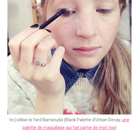
Ici j’utilise le fard Barracuda (Black Palette d’Urban Decay,
une
palette de maquillage qui fait partie de mon top
)