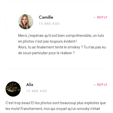
Camille
REPLY
13 ANS AGO
Merci, j’espérais qu’il soit bien compréhensible, un tuto
en photos c’est pas toujours évident !
Alors, tu as finalement tenté le smokey ? Tu n’as pas eu
de souci particulier pour le réaliser ?
Alix
REPLY
13 ANS AGO
C’est trop beau! Et les photos sont beaucoup plus explicites que
les mots! Franchement, moi qui croyait qu’un smocky n’était