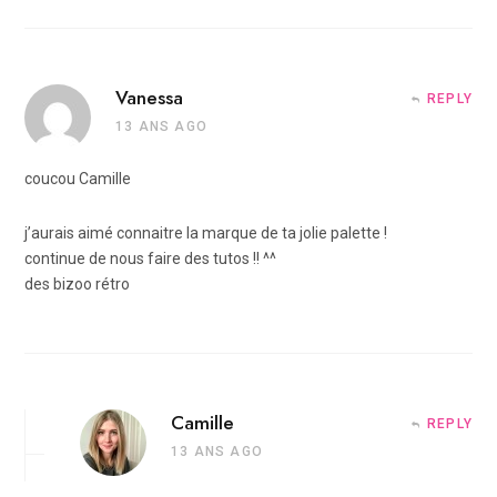
Vanessa
REPLY
13 ANS AGO
coucou Camille
j’aurais aimé connaitre la marque de ta jolie palette !
continue de nous faire des tutos !! ^^
des bizoo rétro
Camille
REPLY
13 ANS AGO