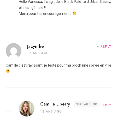
Hello Vanessa, il s’agit de la Black Palette d’Urban Decay,
elle est géniale !!
Merci pour tes encouragements
Jacynthe
REPLY
12 ANS AGO
Camille c’est ravissant, je teste pour ma prochaine soirée en ville
Camille Liberty
POST AUTHOR
REPLY
12 ANS AGO