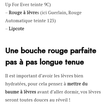
Up For Ever teinte 9C)
–
Rouge à lèvre
s (ici Guerlain, Rouge
Automatique teinte 123)
–
Lipcote
Une bouche rouge parfaite
pas à pas longue tenue
Il est important d’avoir les lèvres bien
hydratées, pour cela pensez à
mettre du
baume à lèvres
avant d’aller dormir, vos lèvres
seront toutes douces au réveil !