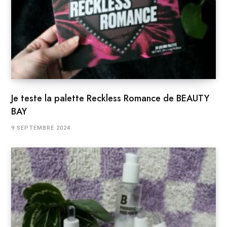
Je teste la palette Reckless Romance de BEAUTY
BAY
9 SEPTEMBRE 2024