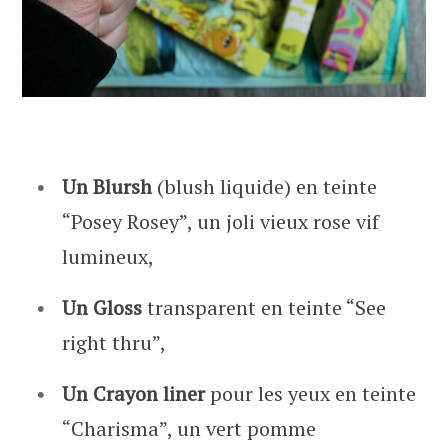
Un Blursh
(blush liquide) en teinte
“Posey Rosey”, un joli vieux rose vif
lumineux,
Un Gloss
transparent en teinte “See
right thru”,
Un Crayon liner
pour les yeux en teinte
“Charisma”, un vert pomme