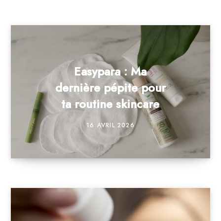
Easypara : Ma
dernière pépite pour
ta routine skincare
16 AVRIL 2026