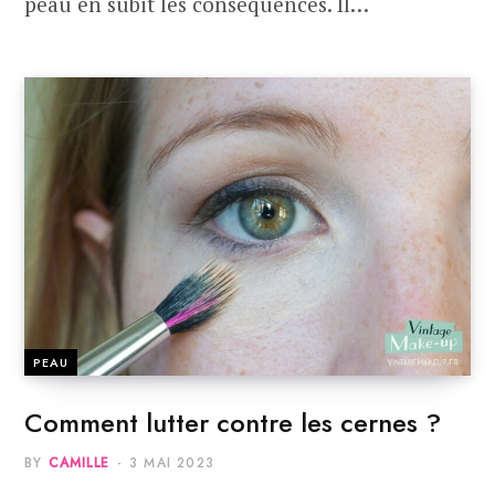
peau en subit les conséquences. Il…
PEAU
Comment lutter contre les cernes ?
BY
CAMILLE
3 MAI 2023