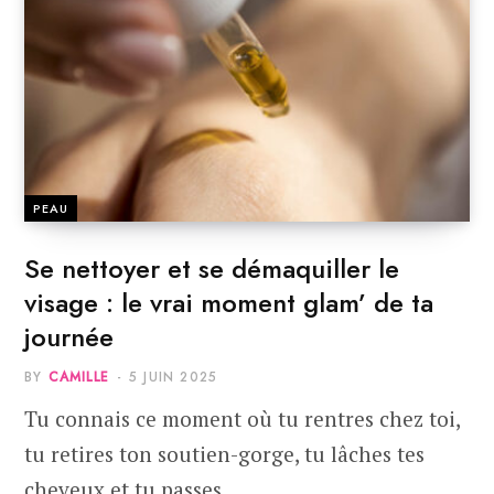
PEAU
Se nettoyer et se démaquiller le
visage : le vrai moment glam’ de ta
journée
BY
CAMILLE
5 JUIN 2025
Tu connais ce moment où tu rentres chez toi,
tu retires ton soutien-gorge, tu lâches tes
cheveux et tu passes…