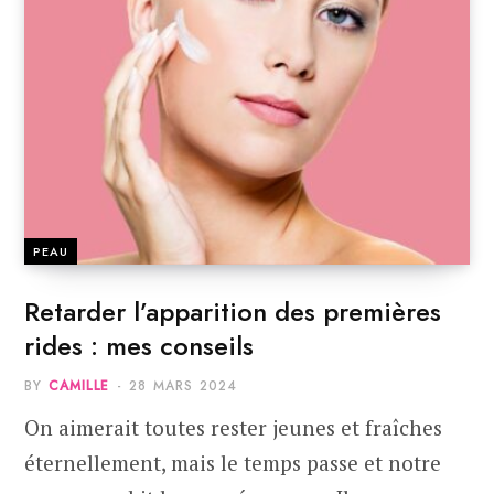
PEAU
Retarder l’apparition des premières
rides : mes conseils
BY
CAMILLE
28 MARS 2024
On aimerait toutes rester jeunes et fraîches
éternellement, mais le temps passe et notre