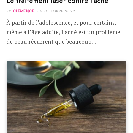
Le traitement laser contre l’acné
BY
CLÉMENCE
6 OCTOBRE 2022
À partir de l’adolescence, et pour certains,
même à l’âge adulte, l’acné est un problème
de peau récurrent que beaucoup…