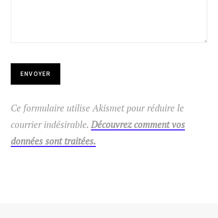
Ce formulaire utilise Akismet pour réduire le
courrier indésirable.
Découvrez comment vos
données sont traitées.