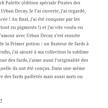
k Palette (édition spéciale Pirates des
 Urban Decay. Je l’ai ouverte, j’ai regardé,
cée ! Au final, j’ai été conquise par les
tout en pigments !) et j’ai vite voulu en
d’amour avec Urban Decay s’est ensuite
e la Primer potion : un fixateur de fards à
nfin, j’ai ajouté à ma collection la sublime
nue des fards, j’aime aussi l’originalité des
laquelle ils ont été conçus. Dans une même
ve des fards pailletés mais aussi mats ou
: