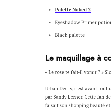
Palette Naked 2
Eyeshadow Primer potio
Black palette
Le maquillage à c
« Le rose te fait-il vomir ? » 
Urban Decay, c’est avant tout 
par Sandy Lerner. Cette fan d
faisait son shopping beauté et