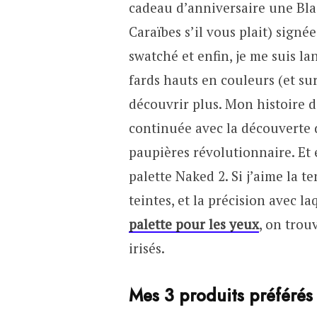
cadeau d’anniversaire une Blac
Caraïbes s’il vous plait) signée
swatché et enfin, je me suis lan
fards hauts en couleurs (et sur
découvrir plus. Mon histoire 
continuée avec la découverte d
paupières révolutionnaire. Et e
palette Naked 2. Si j’aime la te
teintes, et la précision avec 
palette pour les yeux
, on trou
irisés.
Mes 3 produits préférés 