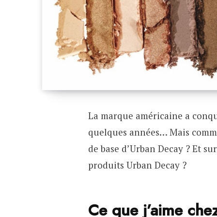
La marque américaine a conqu
quelques années… Mais commen
de base d’Urban Decay ? Et su
produits Urban Decay ?
Ce que j’aime che