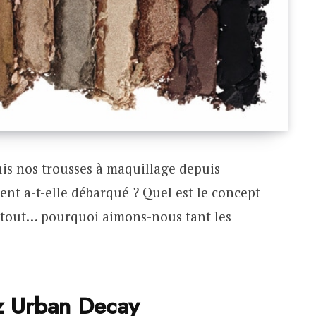
is nos trousses à maquillage depuis
t a-t-elle débarqué ? Quel est le concept
rtout… pourquoi aimons-nous tant les
z Urban Decay