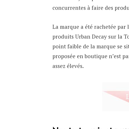
concurrentes à faire des produi
La marque a été rachetée par l
produits Urban Decay sur la To
point faible de la marque se s
proposée en boutique n’est pas
assez élevés.