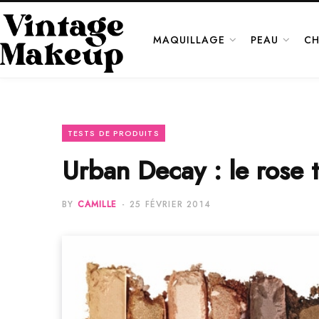
MAQUILLAGE
PEAU
CH
TESTS DE PRODUITS
Urban Decay : le rose te
BY
CAMILLE
25 FÉVRIER 2014