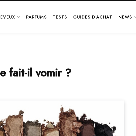
EVEUX
PARFUMS
TESTS
GUIDES D’ACHAT
NEWS
 fait-il vomir ?