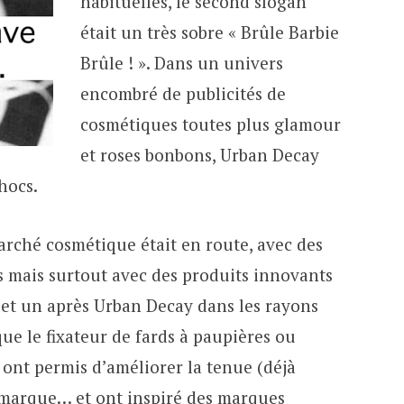
habituelles, le second slogan
était un très sobre « Brûle Barbie
Brûle ! ». Dans un univers
encombré de publicités de
cosmétiques toutes plus glamour
et roses bonbons, Urban Decay
hocs.
arché cosmétique était en route, avec des
 mais surtout avec des produits innovants
t et un après Urban Decay dans les rayons
que le fixateur de fards à paupières ou
ont permis d’améliorer la tenue (déjà
a marque… et ont inspiré des marques