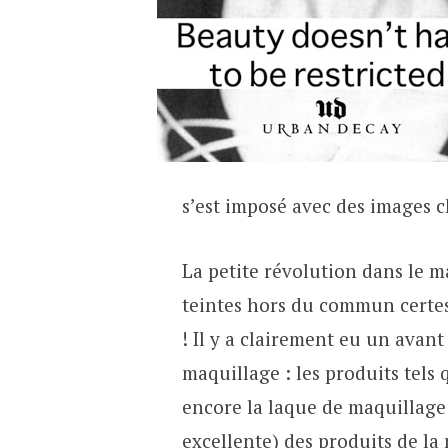
s’est imposé avec des images c
La petite révolution dans le m
teintes hors du commun certes
! Il y a clairement eu un avan
maquillage : les produits tels 
encore la laque de maquillage 
excellente) des produits de l