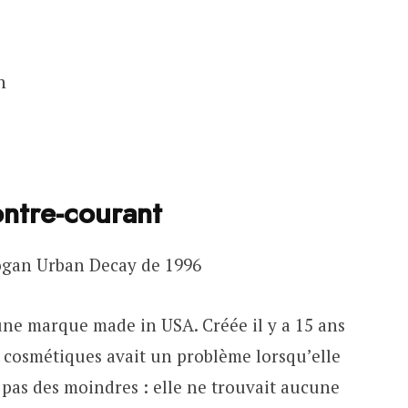
n
ontre-courant
Slogan Urban Decay de 1996
une marque made in USA. Créée il y a 15 ans
e cosmétiques avait un problème lorsqu’elle
 pas des moindres : elle ne trouvait aucune