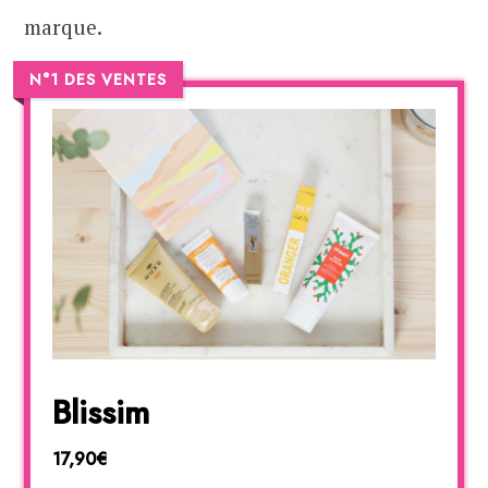
marque.
N°1 DES VENTES
Blissim
17,90€