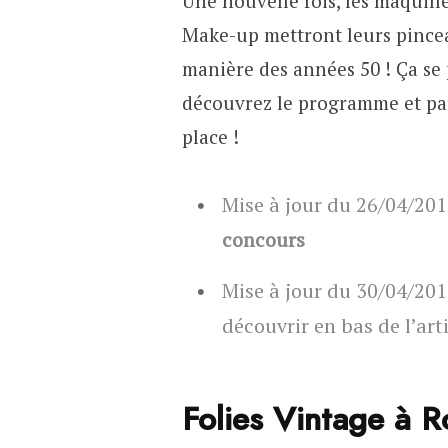
Une nouvelle fois, les maquill
Make-up mettront leurs pincea
manière des années 50 ! Ça se 
découvrez le programme et par
place !
Mise à jour du 26/04/20
concours
Mise à jour du 30/04/201
découvrir en bas de l’art
Folies Vintage à 