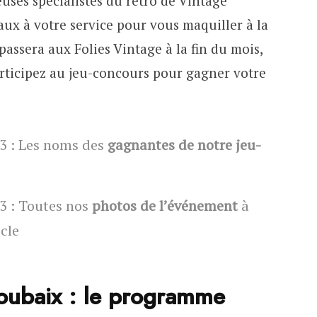
euses spécialistes du rétro de Vintage
ux à votre service pour vous maquiller à la
passera aux Folies Vintage à la fin du mois,
ticipez au jeu-concours pour gagner votre
13 : Les noms des
gagnantes de notre jeu-
3 : Toutes nos
photos de l’événement
à
icle
Roubaix : le programme