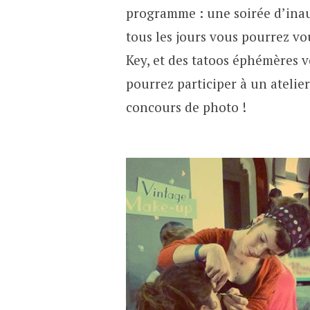
programme : une soirée d’inau
tous les jours vous pourrez v
Key, et des tatoos éphémères v
pourrez participer à un atelie
concours de photo !