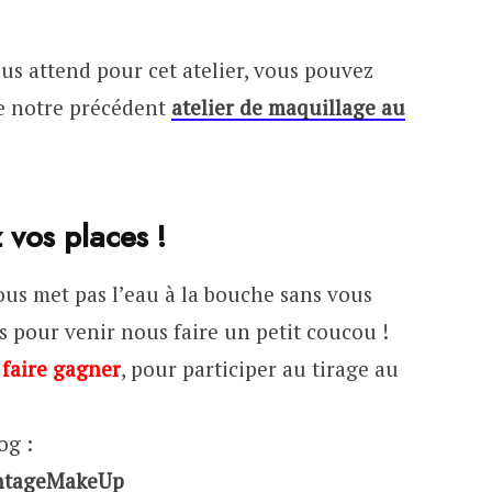
ous attend pour cet atelier, vous pouvez
de notre précédent
atelier de maquillage au
 vos places !
ous met pas l’eau à la bouche sans vous
 pour venir nous faire un petit coucou !
 faire gagner
, pour participer au tirage au
og :
intageMakeUp