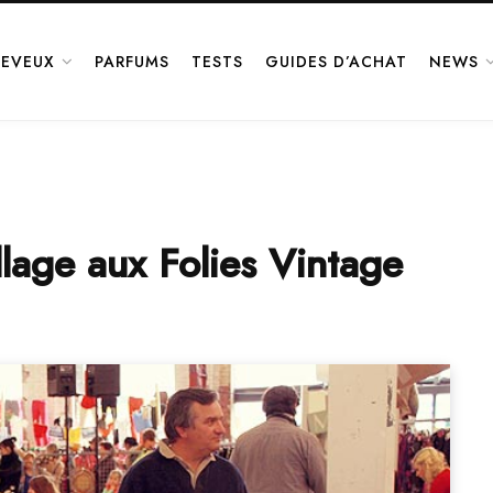
EVEUX
PARFUMS
TESTS
GUIDES D’ACHAT
NEWS
llage aux Folies Vintage