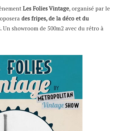
évènement
Les Folies Vintage
, organisé par le
roposera
des fripes, de la déco et du
s
. Un showroom de 500m2 avec du rétro à