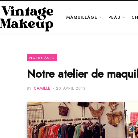
MAQUILLAGE
PEAU
CH
NOTRE ACTU
Notre atelier de maqui
BY
CAMILLE
20 AVRIL 2013