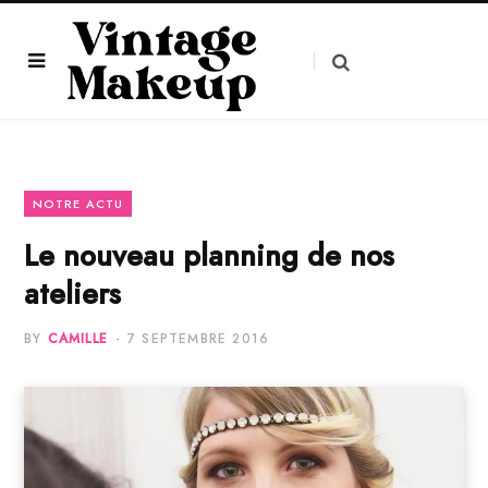
NOTRE ACTU
Le nouveau planning de nos
ateliers
BY
CAMILLE
7 SEPTEMBRE 2016