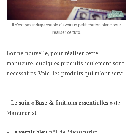
Il n’est pas indispensable d’avoir un petit chaton blanc pour
réaliser ce tuto.
Bonne nouvelle, pour réaliser cette
manucure, quelques produits seulement sont
nécessaires. Voici les produits qui m’ont servi
:
–
Le soin « Base & finitions essentielles »
de
Manucurist
–
Le vernis bleu
n°1 de Manucurist