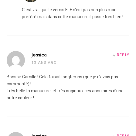
C’est vrai que le vernis ELF n’est pas non plus mon
préféré mais dans cette manucure il passe très bien !
Jessica
REPLY
13 ANS AGO
Bonsoir Camille ! Cela faisait longtemps (que je n’avais pas
commenté) !
Très belle ta manucure, et très originaux ces annulaires d’une
autre couleur !
Jessica