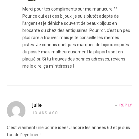
Merci pour tes compliments sur ma manucure ^^
Pour ce qui est des bijoux, je suis plutôt adepte de
l’argent et je déniche souvent de beaux bijoux en
brocante ou chez des antiquaires. Pour l’or, c’est un peu
plus rare à trouver, mais je te conseille les mêmes
pistes. Je connais quelques marques de bijoux inspirés
du passé mais malheureusement la plupart sont en
plaqué or. Si tu trouves des bonnes adresses, reviens
me le dire, ça m’intéresse !
Julie
REPLY
13 ANS AGO
C’est vraiment une bonne idée ! J’adore les années 60 et je suis
fan de l’eye liner !