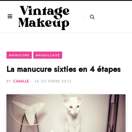
MANUCURE
MAQUILLAGE
La manucure sixties en 4 étapes
BY
CAMILLE
16 OCTOBRE 2013