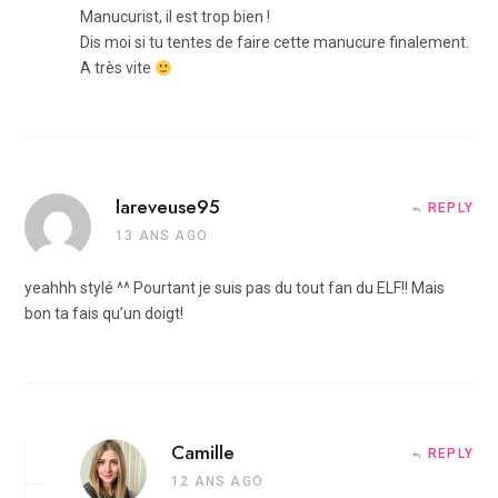
Manucurist, il est trop bien !
Dis moi si tu tentes de faire cette manucure finalement.
A très vite
lareveuse95
REPLY
13 ANS AGO
yeahhh stylé ^^ Pourtant je suis pas du tout fan du ELF!! Mais
bon ta fais qu’un doigt!
Camille
REPLY
12 ANS AGO