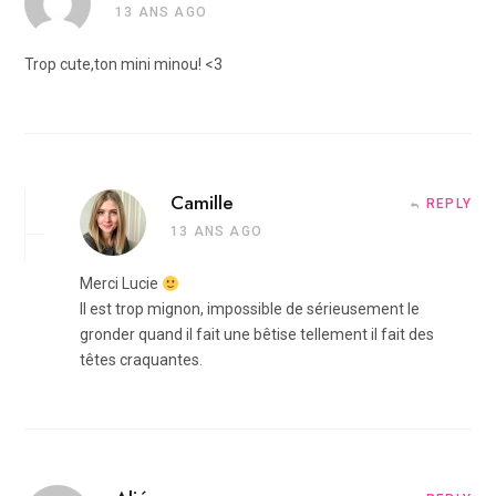
13 ANS AGO
Trop cute,ton mini minou! <3
Camille
REPLY
13 ANS AGO
Merci Lucie
Il est trop mignon, impossible de sérieusement le
gronder quand il fait une bêtise tellement il fait des
têtes craquantes.