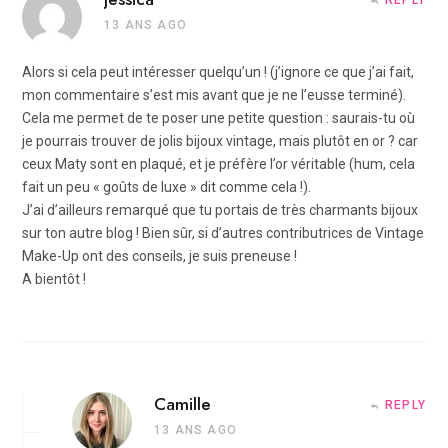
REPLY
13 ANS AGO
Alors si cela peut intéresser quelqu’un ! (j’ignore ce que j’ai fait,
mon commentaire s’est mis avant que je ne l’eusse terminé).
Cela me permet de te poser une petite question : saurais-tu où
je pourrais trouver de jolis bijoux vintage, mais plutôt en or ? car
ceux Maty sont en plaqué, et je préfère l’or véritable (hum, cela
fait un peu « goûts de luxe » dit comme cela !).
J’ai d’ailleurs remarqué que tu portais de très charmants bijoux
sur ton autre blog ! Bien sûr, si d’autres contributrices de Vintage
Make-Up ont des conseils, je suis preneuse !
A bientôt !
Camille
REPLY
13 ANS AGO