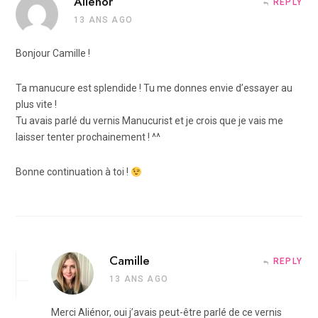
Aliénor
REPLY
13 ANS AGO
Bonjour Camille !
Ta manucure est splendide ! Tu me donnes envie d’essayer au
plus vite !
Tu avais parlé du vernis Manucurist et je crois que je vais me
laisser tenter prochainement ! ^^
Bonne continuation à toi !
Camille
REPLY
13 ANS AGO
Merci Aliénor, oui j’avais peut-être parlé de ce vernis