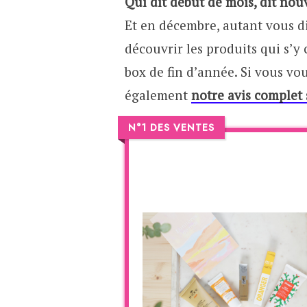
Qui dit début de mois, dit nouv
Et en décembre, autant vous di
découvrir les produits qui s’y
box de fin d’année. Si vous vo
également
notre avis complet
N°1 DES VENTES