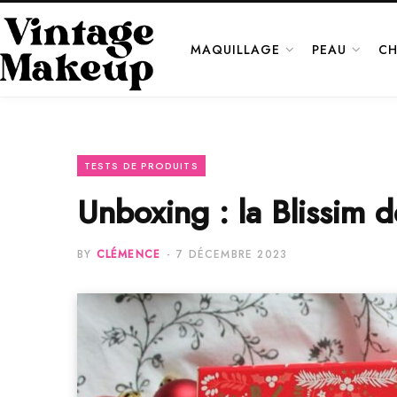
MAQUILLAGE
PEAU
CH
TESTS DE PRODUITS
Unboxing : la Blissim
BY
CLÉMENCE
7 DÉCEMBRE 2023