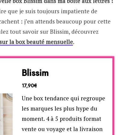
elle box Blissim dans ma boîte aux lettres !
re que je suis toujours impatiente de
 cachent : j’en attends beaucoup pour cette
ulez tout savoir sur Blissim, découvrez
 sur la box beauté mensuelle
.
Blissim
17,90€
Une box tendance qui regroupe
les marques les plus hype du
moment. 4 à 5 produits format
vente ou voyage et la livraison