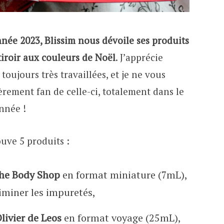
nnée 2023, Blissim nous dévoile ses produits
tiroir aux couleurs de Noël
. J’apprécie
toujours très travaillées, et je ne vous
èrement fan de celle-ci, totalement dans le
année !
ouve 5 produits :
he Body Shop
en format miniature (7mL),
liminer les impuretés,
livier de Leos
en format voyage (25mL),