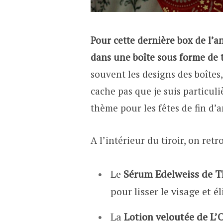
Pour cette dernière box de l’a
dans une boîte sous forme de 
souvent les designs des boîtes, 
cache pas que je suis particuli
thème pour les fêtes de fin d’
A l’intérieur du tiroir, on retr
Le
Sérum Edelweiss de T
pour lisser le visage et é
La
Lotion veloutée de L’O