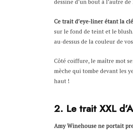
dessine d’un bout à l’autre de 
Ce trait d’eye-liner étant la c
sur le fond de teint et le blus
au-dessus de la couleur de vos
Côté coiffure, le maître mot se
mèche qui tombe devant les y
haut !
2. Le trait XXL d
Amy Winehouse ne portait pres