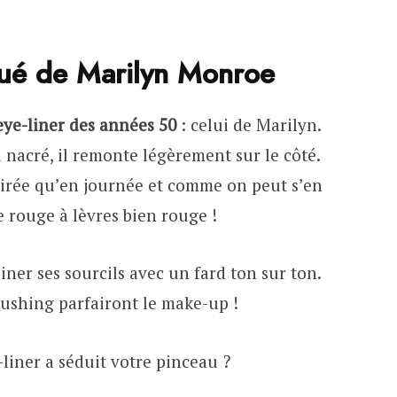
qué de Marilyn Monroe
eye-liner des années 50
: celui de Marilyn.
d nacré, il remonte légèrement sur le côté.
oirée qu’en journée et comme on peut s’en
le rouge à lèvres bien rouge !
iner ses sourcils avec un fard ton sur ton.
ushing parfairont le make-up !
ye-liner a séduit votre pinceau ?