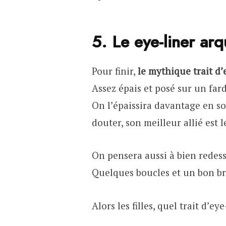
5. Le eye-liner ar
Pour finir,
le mythique trait d’
Assez épais et posé sur un far
On l’épaissira davantage en s
douter, son meilleur allié est 
On pensera aussi à bien redess
Quelques boucles et un bon br
Alors les filles, quel trait d’e