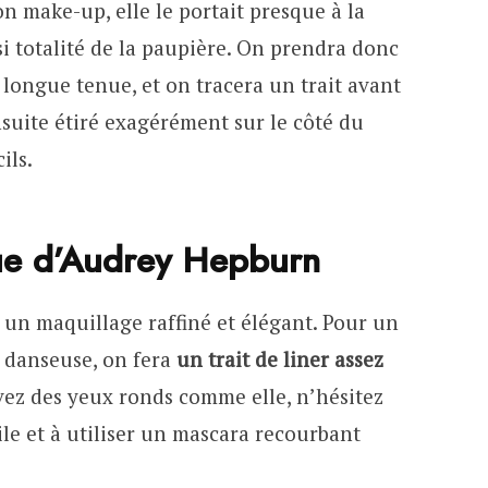
son make-up, elle le portait presque à la
si totalité de la paupière. On prendra donc
longue tenue, et on tracera un trait avant
ensuite étiré exagérément sur le côté du
ils.
que d’Audrey Hepburn
 un maquillage raffiné et élégant. Pour un
 danseuse, on fera
un trait de liner assez
avez des yeux ronds comme elle, n’hésitez
le et à utiliser un mascara recourbant