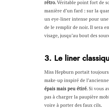
rétro
. Véritable point fort de 
manière d’un fard : sur la qua
un eye-liner intense pour une 
de le remplir de noir. Il sera 
visage, jusqu’au bout des sourc
3. Le liner classi
Miss Hepburn portait toujours
make-up inspiré de l’ancienne
épais mais peu étiré
. Si vous 
pas à charger la paupière mobi
voire à porter des faux cils.