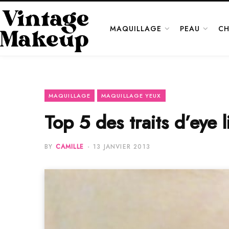
MAQUILLAGE
PEAU
CH
MAQUILLAGE
MAQUILLAGE YEUX
Top 5 des traits d’eye l
BY
CAMILLE
13 JANVIER 2013