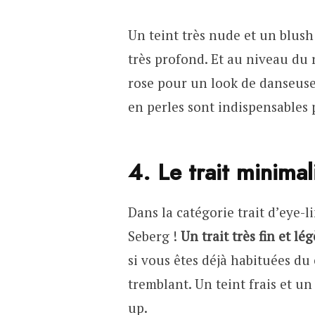
Un teint très nude et un blus
très profond. Et au niveau du 
rose pour un look de danseuse. 
en perles sont indispensables 
4. Le trait minima
Dans la catégorie trait d’eye-l
Seberg !
Un trait très fin et lé
si vous êtes déjà habituées du 
tremblant. Un teint frais et u
up.