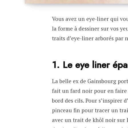
Vous avez un eye-liner qui vo
la forme à dessiner sur vos yeu
traits d’eye-liner arborés par 
1. Le eye liner ép
La belle ex de Gainsbourg por
fait un fard noir pour en fair
bord des cils. Pour s’inspirer d
pinceau fin pour tracer un tra
avec un trait de khôl noir sur 