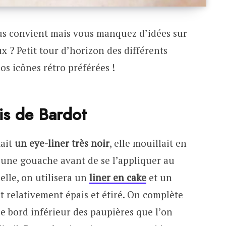
us convient mais vous manquez d’idées sur
x ? Petit tour d’horizon des différents
nos icônes rétro préférées !
ais de Bardot
tait
un eye-liner très noir
, elle mouillait en
e une gouache avant de se l’appliquer au
’elle, on utilisera un
liner en cake
et un
it relativement épais et étiré. On complète
le bord inférieur des paupières que l’on