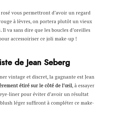
h rosé vous permettront d’avoir un regard
rouge à lèvres, on portera plutôt un vieux
Il va sans dire que les boucles d’oreilles
pour accessoiriser ce joli make-up !
liste de Jean Seberg
iner vintage et discret, la gagnante est Jean
gèrement étiré sur le côté de l’œil
, à essayer
eye-liner pour éviter d’avoir un résultat
n blush léger suffiront à compléter ce make-