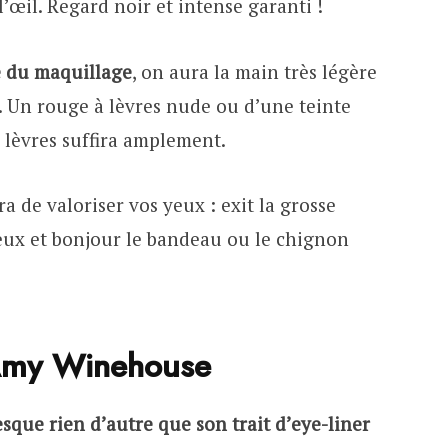
l’œil. Regard noir et intense garanti !
lé du maquillage
, on aura la main très légère
h. Un rouge à lèvres nude ou d’une teinte
 lèvres suffira amplement.
ra de valoriser vos yeux : exit la grosse
eux et bonjour le bandeau ou le chignon
’Amy Winehouse
que rien d’autre que son trait d’eye-liner