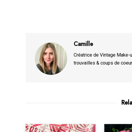
Camille
Créatrice de Vintage Make-up
trouvailles & coups de coeur
Rel