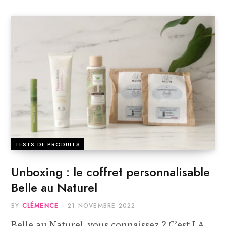
TESTS DE PRODUITS
Unboxing : le coffret personnalisable
Belle au Naturel
BY
CLÉMENCE
21 NOVEMBRE 2022
Belle au Naturel, vous connaissez ? C’est LA