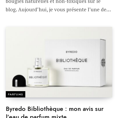
bougies naturelles et non-toxiques sur le
blog. Aujourd’hui, je vous présente l’une de…
PARFUMS
Byredo Bibliothèque : mon avis sur
l’eau de parfum mixte