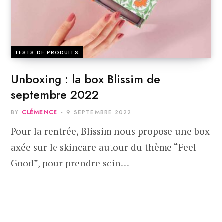
TESTS DE PRODUITS
Unboxing : la box Blissim de
septembre 2022
BY
CLÉMENCE
9 SEPTEMBRE 2022
Pour la rentrée, Blissim nous propose une box
axée sur le skincare autour du thème “Feel
Good”, pour prendre soin…