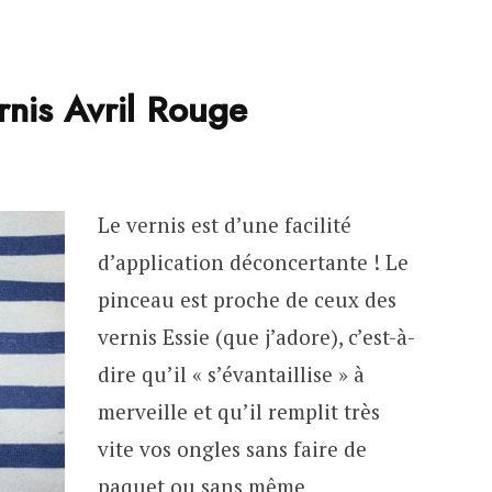
rnis Avril Rouge
Le vernis est d’une facilité
d’application déconcertante ! Le
pinceau est proche de ceux des
vernis Essie (que j’adore), c’est-à-
dire qu’il « s’évantaillise » à
merveille et qu’il remplit très
vite vos ongles sans faire de
paquet ou sans même