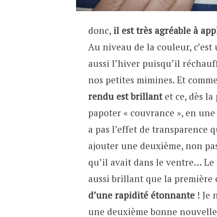
donc,
il est très agréable à ap
Au niveau de la couleur, c’est
aussi l’hiver puisqu’il réchau
nos petites mimines. Et comme
rendu est brillant
et ce, dès l
papoter « couvrance », en une c
a pas l’effet de transparence q
ajouter une deuxième, non pas
qu’il avait dans le ventre… Le
aussi brillant que la première
d’une rapidité étonnante
! Je 
une deuxième bonne nouvelle e