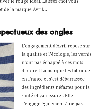
ouver le rouge idéal. Laissez-moi vous
ot de la marque Avril…
espectueux des ongles
L’engagement d’Avril repose sur
la qualité et l’écologie, les vernis
n’ont pas échappé à ces mots
d’ordre ! La marque les fabrique
en France et s’est débarrassée
des ingrédients néfastes pour la
santé et ça rassure ! Elle
s’engage également à
ne pas