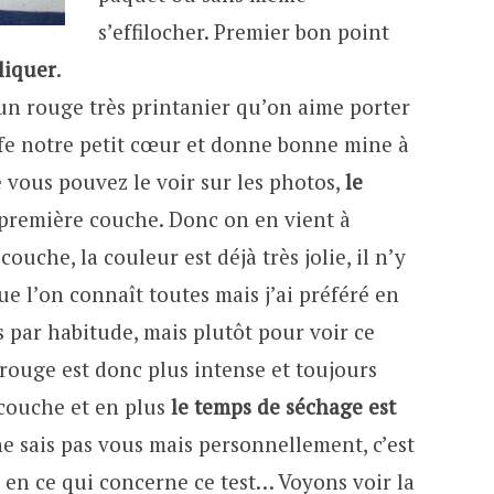
s’effilocher. Premier bon point
pliquer
.
 un rouge très printanier qu’on aime porter
ffe notre petit cœur et donne bonne mine à
 vous pouvez le voir sur les photos,
le
a première couche. Donc on en vient à
ouche, la couleur est déjà très jolie, il n’y
ue l’on connaît toutes mais j’ai préféré en
 par habitude, mais plutôt pour voir ce
 rouge est donc plus intense et toujours
 couche et en plus
le temps de séchage est
ne sais pas vous mais personnellement, c’est
n ce qui concerne ce test… Voyons voir la