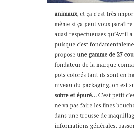
animaux
, et ça c’est très impo
même si ça peut vous paraître 
aussi respectueuses qu’Avril à 
puisque c’est fondamentalement
propose
une gamme de 27 coule
fondateur de la marque connaît
pots colorés tant ils sont en 
niveau du packaging, on est s
sobre et épuré
… C’est petit c’
ne va pas faire les fines bouche
dans une trousse de maquillage
informations générales, passon