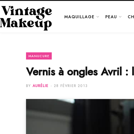
MAQUILLAGE
PEAU
CH
MANUCURE
Vernis à ongles Avril : l
BY
AURÉLIE
28 FÉVRIER 2013