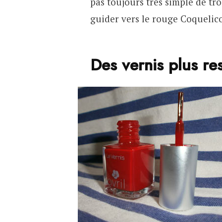
pas toujours très simple de tr
guider vers le rouge Coquelic
Des vernis plus r