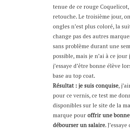
tenue de ce rouge Coquelicot, 
retouche. Le troisième jour, 
ongles n’est plus coloré, la su
change pas des autres marques,
sans problème durant une sema
possible, mais je n’ai à ce jo
j’essaye d’être bonne élève lor
base au top coat.
Résultat : je suis conquise
, j’
pour ce vernis, ce test me donn
disponibles sur le site de la mar
marque pour
offrir une bonne
débourser un salaire
. J’essaye