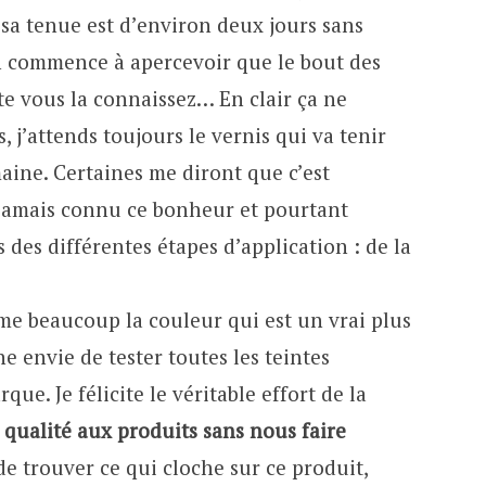
sa tenue est d’environ deux jours sans
on commence à apercevoir que le bout des
ite vous la connaissez… En clair ça ne
 j’attends toujours le vernis qui va tenir
ine. Certaines me diront que c’est
ur jamais connu ce bonheur et pourtant
s des différentes étapes d’application : de la
aime beaucoup la couleur qui est un vrai plus
e envie de tester toutes les teintes
que. Je félicite le véritable effort de la
 qualité aux produits sans nous faire
 de trouver ce qui cloche sur ce produit,