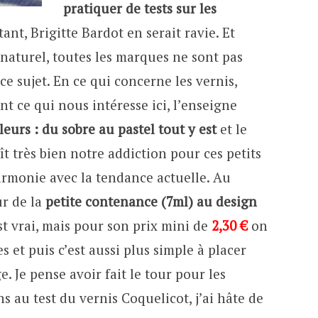
pratiquer de tests sur les
rtant, Brigitte Bardot en serait ravie. Et
naturel, toutes les marques ne sont pas
ce sujet. En ce qui concerne les vernis,
 ce qui nous intéresse ici, l’enseigne
urs : du sobre au pastel tout y est
et le
 très bien notre addiction pour ces petits
harmonie avec la tendance actuelle. Au
ur de la
petite contenance (7ml) au design
est vrai, mais pour son prix mini de
2,30 €
on
s et puis c’est aussi plus simple à placer
. Je pense avoir fait le tour pour les
s au test du vernis Coquelicot, j’ai hâte de