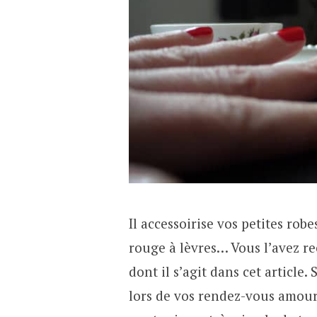
Il accessoirise vos petites robe
rouge à lèvres… Vous l’avez re
dont il s’agit dans cet articl
lors de vos rendez-vous amoure