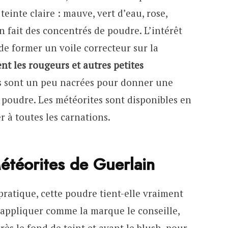
 teinte claire : mauve, vert d’eau, rose,
n fait des concentrés de poudre. L’intérêt
 de former un voile correcteur sur la
t les rougeurs et autres petites
les sont un peu nacrées pour donner une
e poudre. Les météorites sont disponibles en
r à toutes les carnations.
étéorites de Guerlain
pratique, cette poudre tient-elle vraiment
 l’appliquer comme la marque le conseille,
près le fond de teint et avant le blush, pour