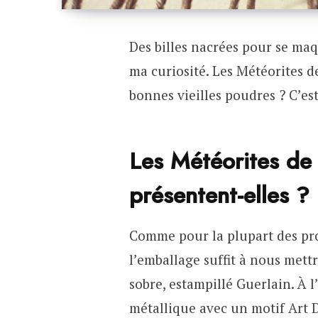
Des billes nacrées pour se maqui
ma curiosité. Les Météorites d
bonnes vieilles poudres ? C’es
Les Météorites de
présentent-elles ?
Comme pour la plupart des pro
l’emballage suffit à nous mett
sobre, estampillé Guerlain. À l
métallique avec un motif Art 