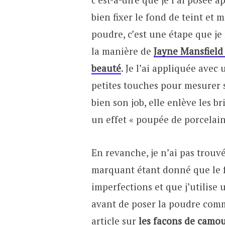
bien fixer le fond de teint et 
poudre, c’est une étape que j
la manière de
Jayne Mansfield
beauté
. Je l’ai appliquée avec
petites touches pour mesurer so
bien son job, elle enlève les br
un effet « poupée de porcelain
En revanche, je n’ai pas trouvé
marquant étant donné que le fo
imperfections et que j’utilise 
avant de poser la poudre com
article sur
les façons de camou