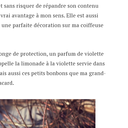
et sans risquer de répandre son contenu
 vrai avantage à mon sens. Elle est aussi
ait une parfaite décoration sur ma coiffeuse
onge de protection, un parfum de violette
pelle la limonade à la violette servie dans
ais aussi ces petits bonbons que ma grand-
acard.