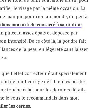
matifier le visage par la même occasion. La
e ne manque pour rien au monde, un peu à
 dans mon article consacré à sa routine
 un pinceau assez épais et déposée par
n intensité. De ce côté là, la poudre fait
illances de la peau en légèreté sans laisser
e ».
 que l’effet correcteur était spécialement
nd de teint corrige déjà bien les petites
une touche éclat pour les derniers détails
me je vous le recommandais dans mon
fler les cernes
.