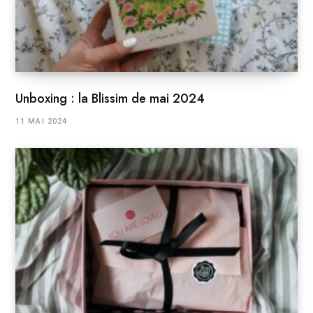
Unboxing : la Blissim de mai 2024
11 MAI 2024