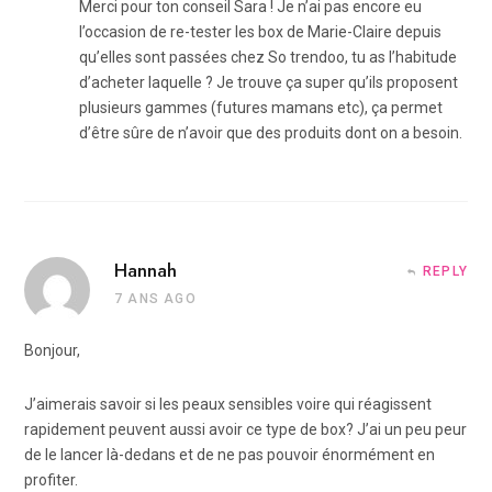
Merci pour ton conseil Sara ! Je n’ai pas encore eu
l’occasion de re-tester les box de Marie-Claire depuis
qu’elles sont passées chez So trendoo, tu as l’habitude
d’acheter laquelle ? Je trouve ça super qu’ils proposent
plusieurs gammes (futures mamans etc), ça permet
d’être sûre de n’avoir que des produits dont on a besoin.
Hannah
REPLY
7 ANS AGO
Bonjour,
J’aimerais savoir si les peaux sensibles voire qui réagissent
rapidement peuvent aussi avoir ce type de box? J’ai un peu peur
de le lancer là-dedans et de ne pas pouvoir énormément en
profiter.