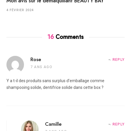
Mon avis sur le démaquillant BEAUTY BAY
4 FÉVRIER 2024
16
Comments
Rose
REPLY
7 ANS AGO
Y a t-il des produits sans surplus d’emballage comme
shampooing solide, dentifrice solide dans cette box ?
Camille
REPLY