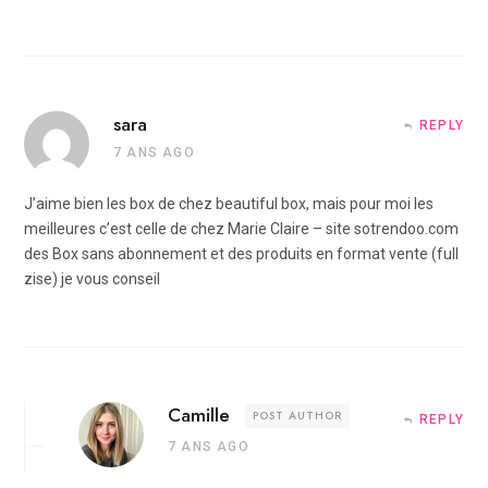
sara
REPLY
7 ANS AGO
J’aime bien les box de chez beautiful box, mais pour moi les
meilleures c’est celle de chez Marie Claire – site sotrendoo.com
des Box sans abonnement et des produits en format vente (full
zise) je vous conseil
Camille
POST AUTHOR
REPLY
7 ANS AGO