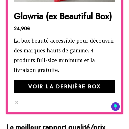
Glowria (ex Beautiful Box)
24,90€
La box beauté accessible pour découvrir
des marques hauts de gamme. 4
produits full-size minimum et la
livraison gratuite.
VOIR LA DERNIÈRE BOX
Le meilleur rapport qualité/prix