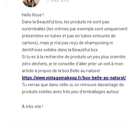
7 ANS AGO
Hello Rose !
Dans la Beautiful box, les produits ne sont pas
suremballés (les crèmes par exemple sont uniquement
présentées en tubes et pas en tubes entourés de
cartons), mais je n’ai pas reçu de shampooing ni
dentifrices solides dans la Beautiful box.
Si tu es à la recherche de produits un peu plus orientés
zéro déchets, je te conseille d’aller jeter un oeil à mon
article à propos de la box Belle au naturel :
https://www.vintagemakeup.fr/box-belle-au-naturel/
Tu verras que dans celle-ci, on retrouve davantage de
produits solides avec très peu d’emballages autour.
A très vite !