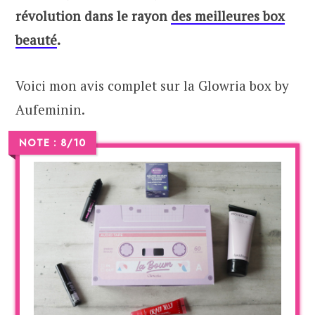
révolution dans le rayon
des meilleures box
beauté
.
Voici mon avis complet sur la Glowria box by
Aufeminin.
NOTE : 8/10