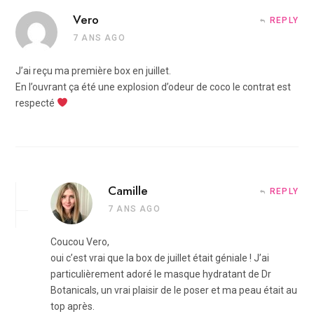
Vero
REPLY
7 ANS AGO
J’ai reçu ma première box en juillet.
En l’ouvrant ça été une explosion d’odeur de coco le contrat est
respecté
Camille
REPLY
7 ANS AGO
Coucou Vero,
oui c’est vrai que la box de juillet était géniale ! J’ai
particulièrement adoré le masque hydratant de Dr
Botanicals, un vrai plaisir de le poser et ma peau était au
top après.