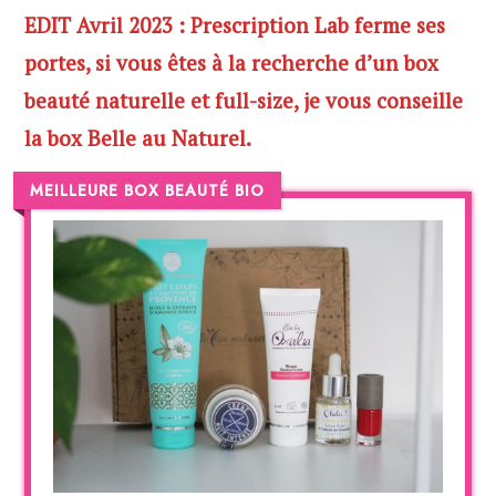
EDIT Avril 2023 : Prescription Lab ferme ses
portes, si vous êtes à la recherche d’un box
beauté naturelle et full-size, je vous conseille
la box Belle au Naturel.
MEILLEURE BOX BEAUTÉ BIO