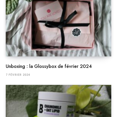
Unboxing : la Glossybox de février 2024
7 FÉVRIER 2024