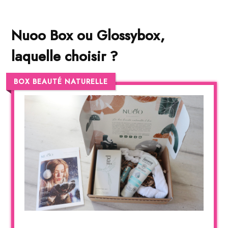
Nuoo Box ou Glossybox,
laquelle choisir ?
BOX BEAUTÉ NATURELLE