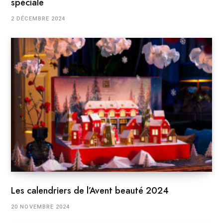
spéciale
2 DÉCEMBRE 2024
Les calendriers de l’Avent beauté 2024
20 NOVEMBRE 2024