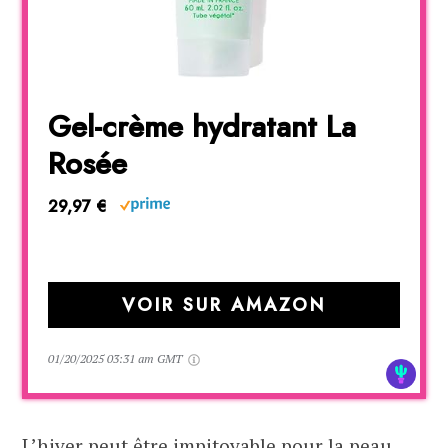
Gel-crème hydratant La
Rosée
29,97 €
VOIR SUR AMAZON
01/20/2025 03:31 am GMT
L’hiver peut être impitoyable pour la peau,