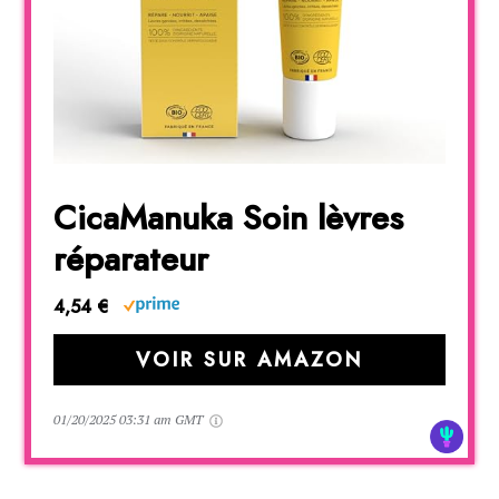
CicaManuka Soin lèvres
réparateur
4,54 €
VOIR SUR AMAZON
01/20/2025 03:31 am GMT