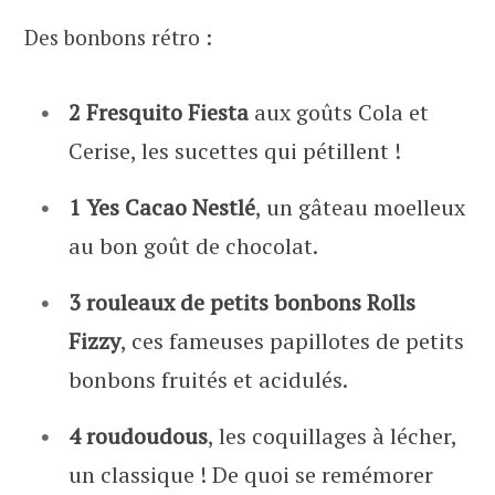
Des bonbons rétro :
2 Fresquito Fiesta
aux goûts Cola et
Cerise, les sucettes qui pétillent !
1 Yes Cacao Nestlé
, un gâteau moelleux
au bon goût de chocolat.
3 rouleaux de petits bonbons Rolls
Fizzy
, ces fameuses papillotes de petits
bonbons fruités et acidulés.
4 roudoudous
, les coquillages à lécher,
un classique ! De quoi se remémorer