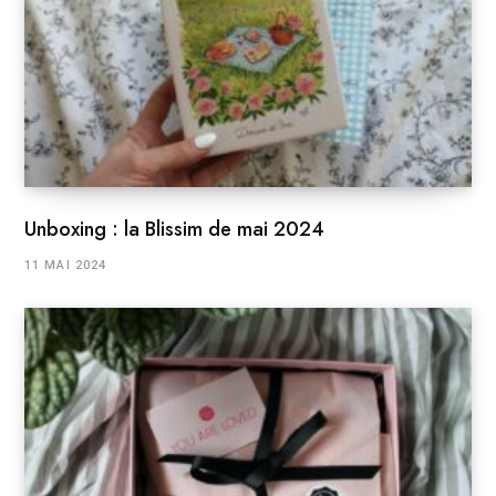
Unboxing : la Blissim de mai 2024
11 MAI 2024