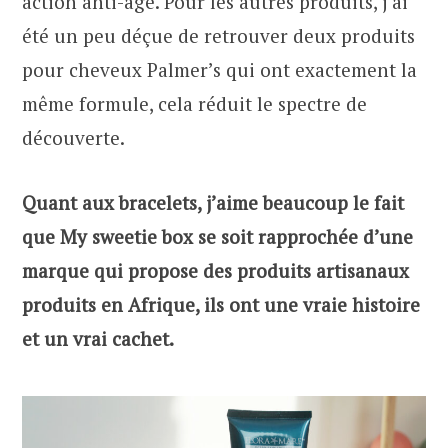
action anti-âge. Pour les autres produits, j’ai
été un peu déçue de retrouver deux produits
pour cheveux Palmer’s qui ont exactement la
même formule, cela réduit le spectre de
découverte.
Quant aux bracelets, j’aime beaucoup le fait
que My sweetie box se soit rapprochée d’une
marque qui propose des produits artisanaux
produits en Afrique, ils ont une vraie histoire
et un vrai cachet.