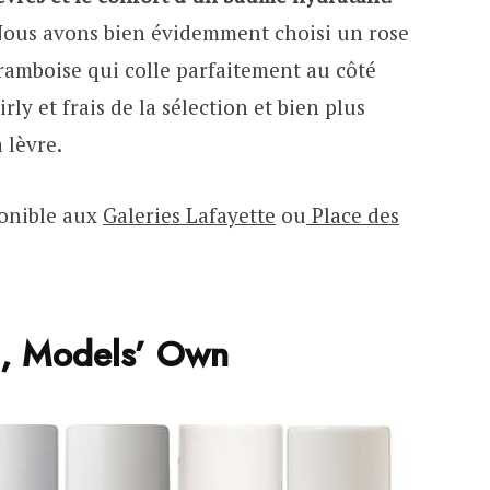
ous avons bien évidemment choisi un rose
ramboise qui colle parfaitement au côté
irly et frais de la sélection et bien plus
 lèvre.
onible aux
Galeries Lafayette
ou
Place des
el, Models’ Own