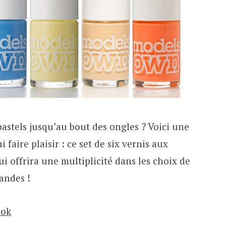
pastels jusqu’au bout des ongles ? Voici une
 faire plaisir : ce set de six vernis aux
i offrira une multiplicité dans les choix de
andes !
ook