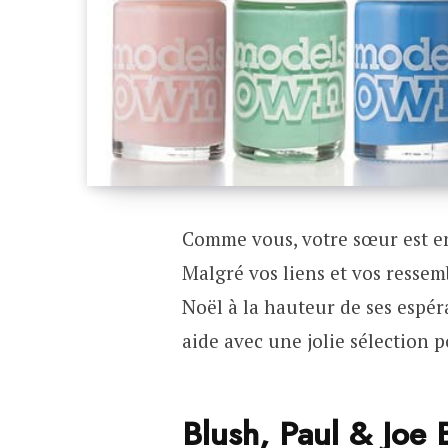
Comme vous, votre sœur est en
Malgré vos liens et vos resse
Noël à la hauteur de ses espé
aide avec une jolie sélection 
Blush, Paul & Joe 