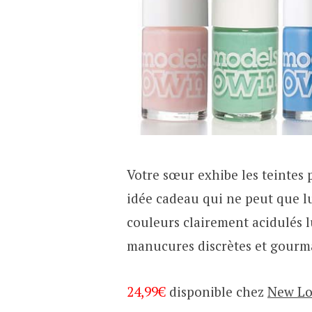
Votre sœur exhibe les teintes 
idée cadeau qui ne peut que lui
couleurs clairement acidulés lu
manucures discrètes et gourm
24,99€
disponible chez
New L