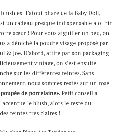
 blush est l’atout phare de la Baby Doll,
est un cadeau presque indispensable à offrir
votre sœur ! Pour vous aiguiller un peu, on
us a déniché la poudre visage proposé par
ul & Joe. D’abord, attiré par son packaging
licieusement vintage, on s’est ensuite
nché sur les différentes teintes. Sans
onnement, nous sommes restés sur un rose
« poupée de porcelaine»
. Petit conseil à
 accentue le blush, alors le reste du
s teintes très claires !