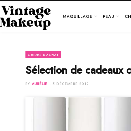
MAQUILLAGE
PEAU
CH
GUIDES D'ACHAT
Sélection de cadeaux de
BY
AURÉLIE
5 DÉCEMBRE 2012