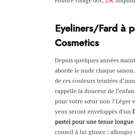
Poudre visage 001,
23€
disponi
Eyeliners/Fard à p
Cosmetics
Depuis quelques années maint
aborde le nude chaque saison. I
de ces couleurs teintées d’in
rappelle la douceur de l’enfanc
pour votre sœur non ? Léger et
yeux seront enveloppés d’un
f
pastel pour une tenue longue
conseil à lui glisser : allonge