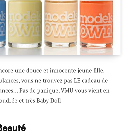
core une douce et innocente jeune fille.
mblances, vous ne trouvez pas LE cadeau de
rances… Pas de panique, VMU vous vient en
poudrée et très Baby Doll
Beauté