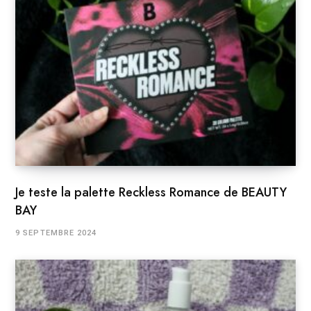
Je teste la palette Reckless Romance de BEAUTY
BAY
9 SEPTEMBRE 2024