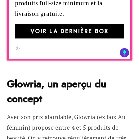
produits full-size minimum et la
livraison gratuite.
VOIR LA DERNIÈRE BOX
Glowria, un aperçu du
concept
Avec son prix abordable, Glowria (ex box Au
féminin) propose entre 4 et 5 produits de
beauté. On y retrouve régulièrement de très