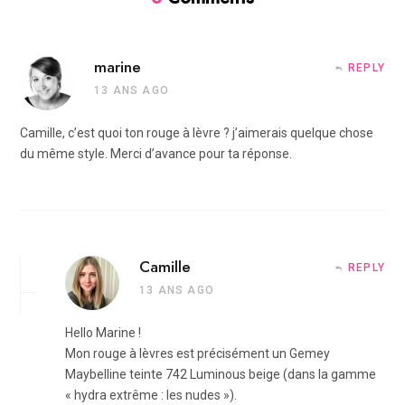
marine
REPLY
13 ANS AGO
Camille, c’est quoi ton rouge à lèvre ? j’aimerais quelque chose
du même style. Merci d’avance pour ta réponse.
Camille
REPLY
13 ANS AGO
Hello Marine !
Mon rouge à lèvres est précisément un Gemey
Maybelline teinte 742 Luminous beige (dans la gamme
« hydra extrême : les nudes »).