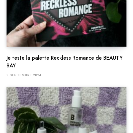
Je teste la palette Reckless Romance de BEAUTY
BAY
9 SEPTEMBRE 2024