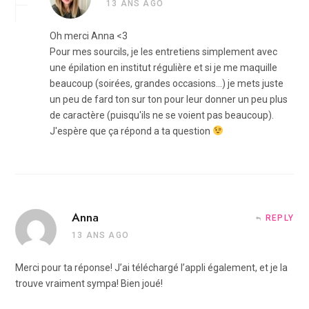
13 ANS AGO
Oh merci Anna <3
Pour mes sourcils, je les entretiens simplement avec
une épilation en institut régulière et si je me maquille
beaucoup (soirées, grandes occasions…) je mets juste
un peu de fard ton sur ton pour leur donner un peu plus
de caractère (puisqu'ils ne se voient pas beaucoup).
J'espère que ça répond a ta question
Anna
REPLY
13 ANS AGO
Merci pour ta réponse! J’ai téléchargé l’appli également, et je la
trouve vraiment sympa! Bien joué!