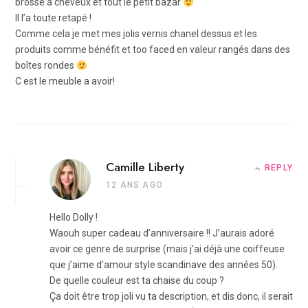
brosse a cheveux et tout le petit bazar
Il l’a toute retapé !
Comme cela je met mes jolis vernis chanel dessus et les
produits comme bénéfit et too faced en valeur rangés dans des
boîtes rondes
C est le meuble a avoir!
Camille Liberty
REPLY
12 ANS AGO
Hello Dolly !
Waouh super cadeau d’anniversaire !! J’aurais adoré
avoir ce genre de surprise (mais j’ai déjà une coiffeuse
que j’aime d’amour style scandinave des années 50).
De quelle couleur est ta chaise du coup ?
Ça doit être trop joli vu ta description, et dis donc, il serait