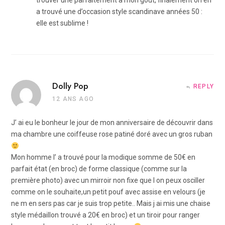
trouver une parfaitement à mon goût, finalement on en
a trouvé une d’occasion style scandinave années 50 :
elle est sublime !
Dolly Pop
REPLY
12 ANS AGO
J’ ai eu le bonheur le jour de mon anniversaire de découvrir dans
ma chambre une coiffeuse rose patiné doré avec un gros ruban
Mon homme l’ a trouvé pour la modique somme de 50€ en
parfait état (en broc) de forme classique (comme sur la
première photo) avec un mirroir non fixe que l on peux osciller
comme on le souhaite,un petit pouf avec assise en velours (je
ne m en sers pas car je suis trop petite.. Mais j ai mis une chaise
style médaillon trouvé a 20€ en broc) et un tiroir pour ranger