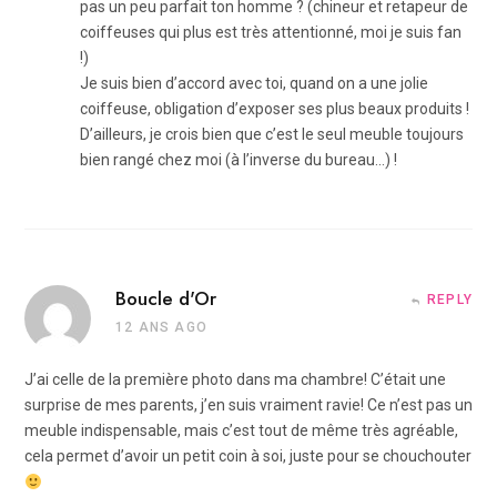
pas un peu parfait ton homme ? (chineur et retapeur de
coiffeuses qui plus est très attentionné, moi je suis fan
!)
Je suis bien d’accord avec toi, quand on a une jolie
coiffeuse, obligation d’exposer ses plus beaux produits !
D’ailleurs, je crois bien que c’est le seul meuble toujours
bien rangé chez moi (à l’inverse du bureau…) !
Boucle d'Or
REPLY
12 ANS AGO
J’ai celle de la première photo dans ma chambre! C’était une
surprise de mes parents, j’en suis vraiment ravie! Ce n’est pas un
meuble indispensable, mais c’est tout de même très agréable,
cela permet d’avoir un petit coin à soi, juste pour se chouchouter