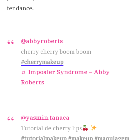
tendance.
@abbyroberts
cherry cherry boom boom
#cherrymakeup
♬ Imposter Syndrome – Abby
Roberts
@yasmin.tanaca
Tutorial de cherry lips
#tutorialmakeup
#makeup
#maquiagem