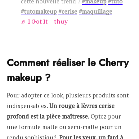
cette nouvelle trend ?
#makeup
#tuto
#tutomakeup
#cerise
#maquillage
♬ I Got It – thuy
Comment réaliser le Cherry
makeup ?
Pour adopter ce look, plusieurs produits sont
indispensables.
Un rouge à lèvres cerise
profond est la pièce maîtresse
. Optez pour
une formule matte ou semi-matte pour un
rendu sophistiqué.
Pour les yeux, un fard à