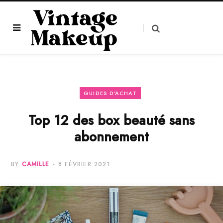
GUIDES D'ACHAT
Top 12 des box beauté sans
abonnement
BY
CAMILLE
8 FÉVRIER 2021