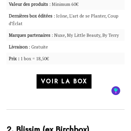
Valeur des produits
: Minimum 60€
Dernières box éditées
: Icône, L’art de se Planter, Coup
d’Éclat
Marques partenaires
: Nuxe, My Little Beauty, By Terry
Livraison
: Gratuite
Prix :
1 box = 18,50€
VOIR LA BOX
2. Blissim (ex Birchbox)