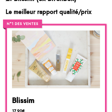
Le meilleur rapport qualité/prix
N°1 DES VENTES
Blissim
17,90€