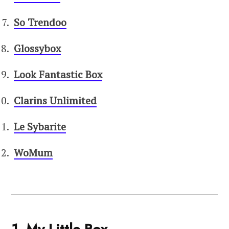
So Trendoo
Glossybox
Look Fantastic Box
Clarins Unlimited
Le Sybarite
WoMum