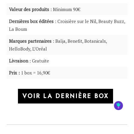
Valeur des produits
: Minimum 90€
Dernières box éditées
: Croisière sur le Nil, Beauty Buzz,
La Boum
Marques partenaires
: Baîja, Benefit, Botanicals,
HelloBody, L’Oréal
Livraison
: Gratuite
Prix :
1 box = 16,90€
VOIR LA DERNIÈRE BOX