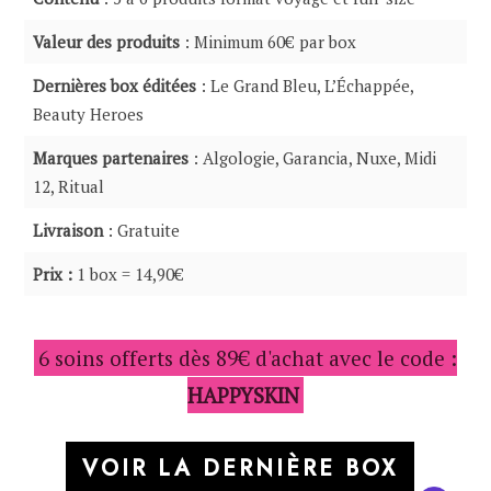
Valeur des produits
: Minimum 60€ par box
Dernières box éditées
: Le Grand Bleu, L’Échappée,
Beauty Heroes
Marques partenaires
: Algologie, Garancia, Nuxe, Midi
12, Ritual
Livraison
: Gratuite
Prix :
1 box = 14,90€
6 soins offerts dès 89€ d'achat avec le code :
HAPPYSKIN
VOIR LA DERNIÈRE BOX