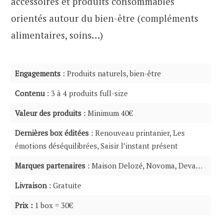
accessoires et produits consommables
orientés autour du bien-être (compléments
alimentaires, soins…)
Engagements
: Produits naturels, bien-être
Contenu
: 3 à 4 produits full-size
Valeur des produits
: Minimum 40€
Dernières box éditées
: Renouveau printanier, Les
émotions déséquilibrées, Saisir l’instant présent
Marques partenaires
: Maison Delozé, Novoma, Deva…
Livraison
: Gratuite
Prix :
1 box = 30€