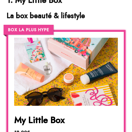
1. My Little Box
La box beauté & lifestyle
BOX LA PLUS HYPE
My Little Box