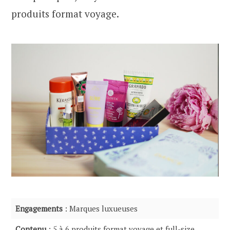
produits format voyage.
Engagements
: Marques luxueuses
Contenu
: 5 à 6 produits format voyage et full-size