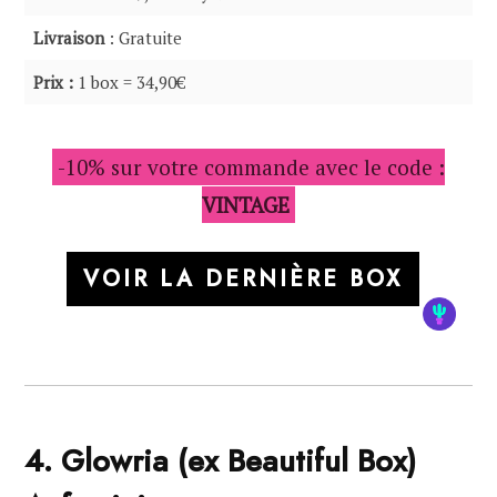
Livraison
: Gratuite
Prix :
1 box = 34,90€
-10% sur votre commande avec le code :
VINTAGE
VOIR LA DERNIÈRE BOX
4. Glowria (ex Beautiful Box)