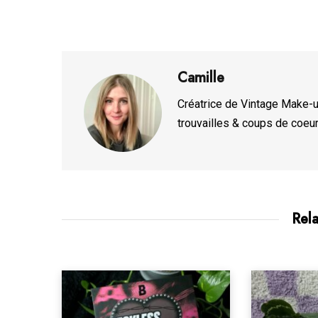
Camille
Créatrice de Vintage Make-up
trouvailles & coups de coeur
Rel