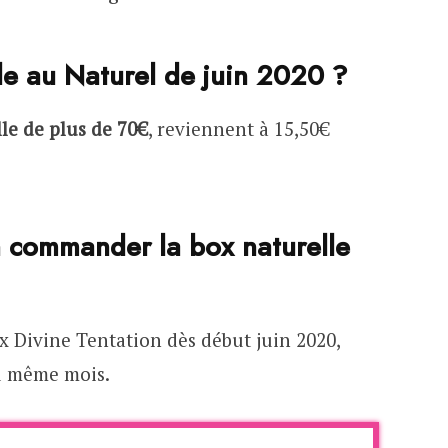
le au Naturel de juin 2020 ?
lle de plus de 70€
, reviennent à 15,50€
n commander la box naturelle
 Divine Tentation dès début juin 2020,
du même mois.