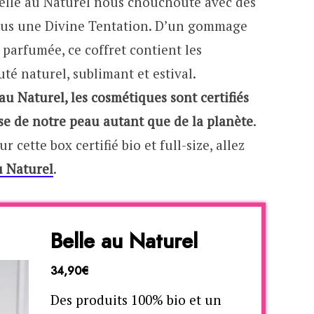
 Belle au Naturel nous chouchoute avec des
nous une Divine Tentation. D’un gommage
t parfumée, ce coffret contient les
té naturel, sublimant et estival.
u Naturel, les cosmétiques sont certifiés
se de notre peau autant que de la planète
.
r cette box certifié bio et full-size, allez
u Naturel
.
Belle au Naturel
34,90€
Des produits 100% bio et un