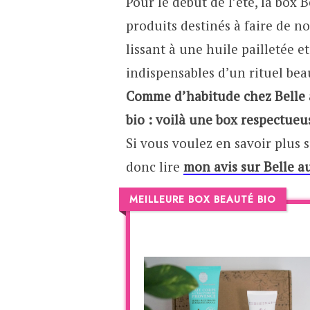
Pour le début de l’été, la box
produits destinés à faire de 
lissant à une huile pailletée e
indispensables d’un rituel beau
Comme d’habitude chez Belle a
bio : voilà une box respectueu
Si vous voulez en savoir plus su
donc lire
mon avis sur Belle a
MEILLEURE BOX BEAUTÉ BIO