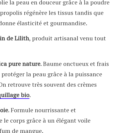
lie la peau en douceur grâce à la poudre
propolis régénère les tissus tandis que
edonne élasticité et gourmandise.
n de Lilith
, produit artisanal venu tout
ica pure nature
. Baume onctueux et frais
t protéger la peau grâce à la puissance
 On retrouve très souvent des crèmes
uillage bio
.
Joie
. Formule nourrissante et
 le corps grâce à un élégant voile
rfum de mangue.