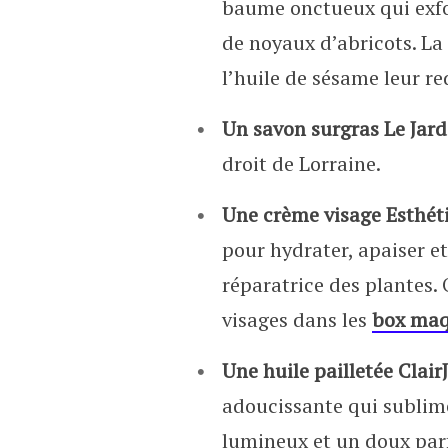
baume onctueux qui exfo
de noyaux d’abricots. La 
l’huile de sésame leur r
Un savon surgras Le Jardi
droit de Lorraine.
Une crème visage Esthét
pour hydrater, apaiser e
réparatrice des plantes.
visages dans les
box maq
Une huile pailletée Clair
adoucissante qui sublime
lumineux et un doux pa