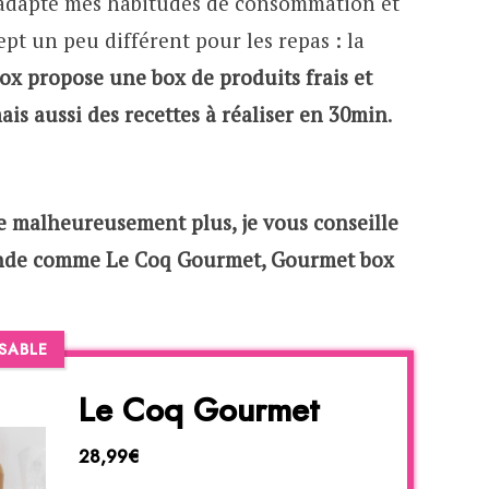
ai adapté mes habitudes de consommation et
ept un peu différent pour les repas : la
ox propose une box de produits frais et
ais aussi des recettes à réaliser en 30min
.
te malheureusement plus, je vous conseille
nde comme Le Coq Gourmet, Gourmet box
SABLE
Le Coq Gourmet
28,99€