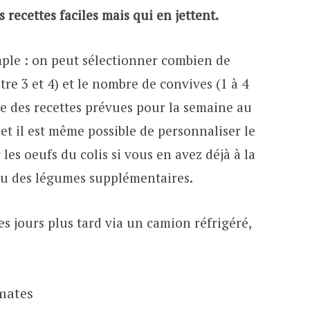
s recettes faciles mais qui en jettent.
mple : on peut sélectionner combien de
re 3 et 4) et le nombre de convives (1 à 4
ste des recettes prévues pour la semaine au
 il est même possible de personnaliser le
es oeufs du colis si vous en avez déjà à la
 ou des légumes supplémentaires.
es jours plus tard via un camion réfrigéré,
mates