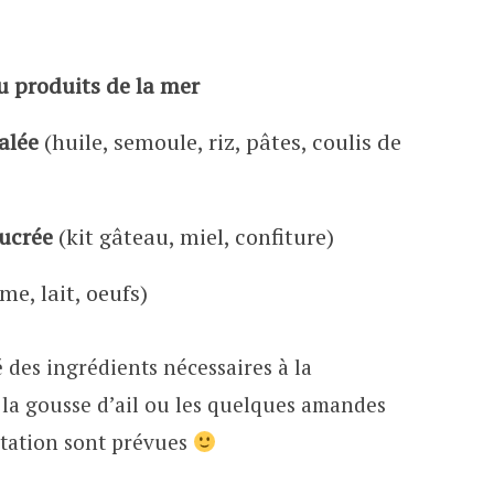
u produits de la mer
alée
(huile, semoule, riz, pâtes, coulis de
sucrée
(kit gâteau, miel, confiture)
me, lait, oeufs)
té des ingrédients nécessaires à la
 la gousse d’ail ou les quelques amandes
entation sont prévues