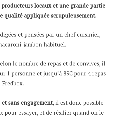
e producteurs locaux et une grande partie
ie qualité appliquée scrupuleusement.
digées et pensées par un chef cuisinier,
 macaroni-jambon habituel.
 selon le nombre de repas et de convives, il
ur 1 personne et jusqu’à 89€ pour 4 repas
e Fredbox.
e et sans engagement
, il est donc possible
 pour essayer, et de résilier quand on le