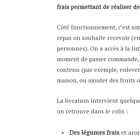
frais permettant de réaliser de
Côté fonctionnement, c’est si
repas on souhaite recevoir (ent
personnes). On a accès à la li
moment de passer commande, et
contenu (par exemple, enlever l
maison, ou ajouter des fruits
La livraison intervient quelqu
on retrouve dans le colis :
Des légumes frais
et aro