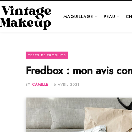
MAQUILLAGE
PEAU
CH
TESTS DE PRODUITS
Fredbox : mon avis com
BY
CAMILLE
6 AVRIL 2021