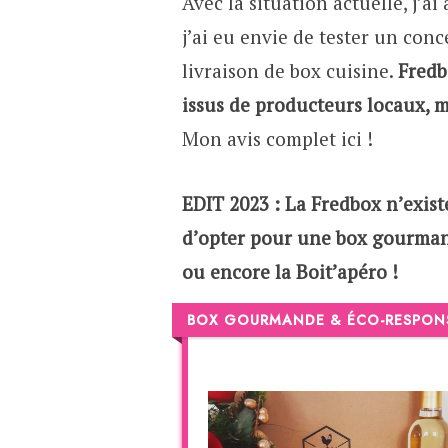
Avec la situation actuelle, j’
j’ai eu envie de tester un conc
livraison de box cuisine.
Fredb
issus de producteurs locaux, m
Mon avis complet ici !
EDIT 2023 : La Fredbox n’exis
d’opter pour une box gourma
ou encore la Boit’apéro !
BOX GOURMANDE & ÉCO-RESPON