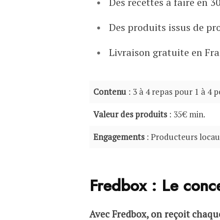
Des recettes à faire en 
Des produits issus de pr
Livraison gratuite en Fr
Contenu
: 3 à 4 repas pour 1 à 4 
Valeur des produits
: 35€ min.
Engagements
: Producteurs locaux
Fredbox : Le conc
Avec Fredbox, on reçoit chaqu