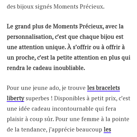
des bijoux signés Moments Précieux.
Le grand plus de Moments Précieux, avec la
personnalisation, c’est que chaque bijou est
une attention unique. À s’offrir ou à offrir à
un proche, c’est la petite attention en plus qui
rendra le cadeau inoubliable.
Pour une jeune ado, je trouve
les bracelets
liberty
superbes ! Disponibles à petit prix, c’est
une idée cadeau incontournable qui fera
plaisir à coup sûr. Pour une femme à la pointe
de la tendance, j’apprécie beaucoup
les