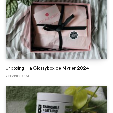
Unboxing : la Glossybox de février 2024
7 FÉVRIER 2024