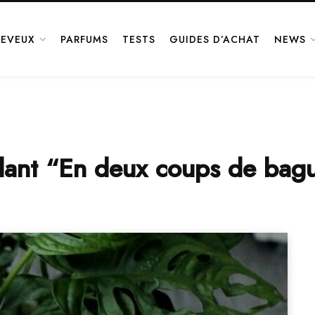
EVEUX
PARFUMS
TESTS
GUIDES D’ACHAT
NEWS
llant “En deux coups de bag