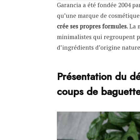
Garancia a été fondée 2004 pa
qu’une marque de cosmétiques
crée ses propres formules
. La
minimalistes qui regroupent p
d’ingrédients d’origine nature
Présentation du d
coups de baguett