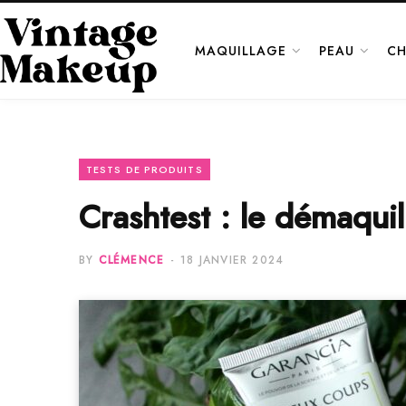
MAQUILLAGE
PEAU
CH
TESTS DE PRODUITS
Crashtest : le démaqui
BY
CLÉMENCE
18 JANVIER 2024