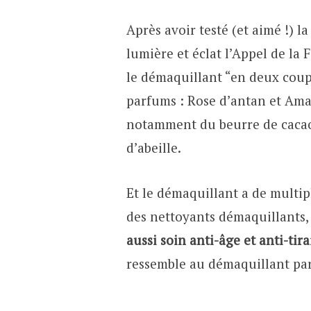
Après avoir testé (et aimé !) 
lumière et éclat l’Appel de la 
le démaquillant “en deux coups
parfums : Rose d’antan et Ama
notamment du beurre de cacao,
d’abeille.
Et le démaquillant a de multip
des nettoyants démaquillants, 
aussi soin anti-âge et anti-tir
ressemble au démaquillant parf