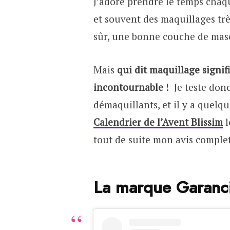
J’adore prendre le temps chaq
et souvent des maquillages très
sûr, une bonne couche de masc
Mais
qui dit maquillage signif
incontournable
! Je teste do
démaquillants, et il y a quelq
Calendrier de l’Avent Blissim
l
tout de suite mon avis complet
La marque Garanci