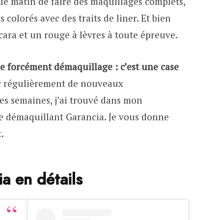
ue matin de faire des maquillages complets,
 colorés avec des traits de liner. Et bien
ara et un rouge à lèvres à toute épreuve.
ie forcément démaquillage : c’est une case
nc régulièrement de nouveaux
ues semaines, j’ai trouvé dans mon
e démaquillant Garancia. Je vous donne
.
a en détails