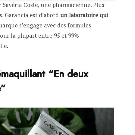
r Savéria Coste, une pharmacienne. Plus
, Garancia est d’abord
un laboratoire qui
 marque s’engage avec des formules
our la plupart entre 95 et 99%
lle.
émaquillant “En deux
e”