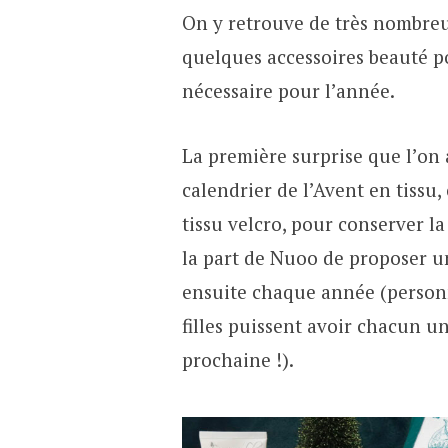
On y retrouve de très nombreu
quelques accessoires beauté po
nécessaire pour l’année.
La première surprise que l’on a
calendrier de l’Avent en tiss
tissu velcro, pour conserver la
la part de Nuoo de proposer un
ensuite chaque année (personn
filles puissent avoir chacun un
prochaine !).