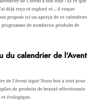
alendrier de l’Avent à son tour ! Et ce que
l’ai déjà reçu et exploré et… il risque
ous propose ici un aperçu de ce calendrier
au programme de nombreux produits de
u du calendrier de l’Avent
ier de l’Avent signé Nuoo box a tout pour
emplies de produits de beauté sélectionnés
 et écologique.