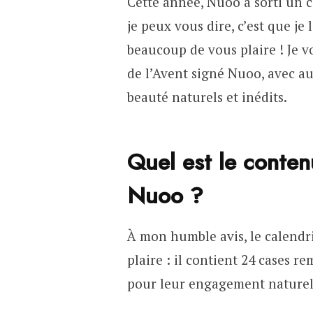
Cette année, Nuoo a sorti un c
je peux vous dire, c’est que je 
beaucoup de vous plaire ! Je v
de l’Avent signé Nuoo, avec 
beauté naturels et inédits.
Quel est le conten
Nuoo ?
À mon humble avis, le calendr
plaire : il contient 24 cases r
pour leur engagement naturel