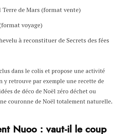
l Terre de Mars (format vente)
 (format voyage)
evelu à reconstituer de Secrets des fées
us dans le colis et propose une activité
on y retrouve par exemple une recette de
 idées de déco de Noël zéro déchet ou
une couronne de Noël totalement naturelle.
ent Nuoo : vaut-il le coup