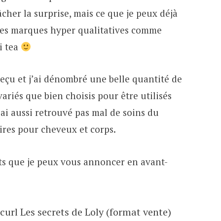
cher la surprise, mais ce que je peux déjà
 des marques hyper qualitatives comme
i tea
 reçu et j’ai dénombré une belle quantité de
ariés que bien choisis pour être utilisés
J’ai aussi retrouvé pas mal de soins du
oires pour cheveux et corps.
ts que je peux vous annoncer en avant-
 curl Les secrets de Loly (format vente)