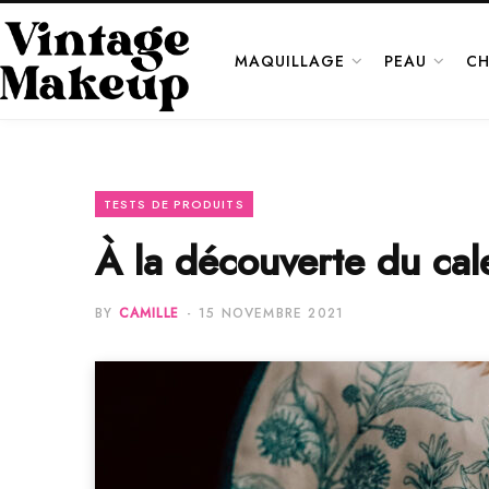
MAQUILLAGE
PEAU
CH
TESTS DE PRODUITS
À la découverte du ca
BY
CAMILLE
15 NOVEMBRE 2021