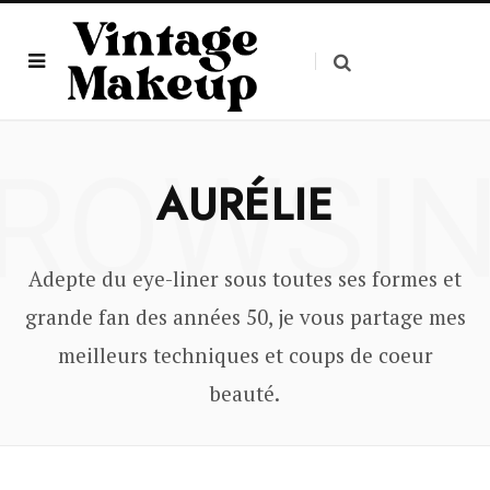
ROWSI
AURÉLIE
Adepte du eye-liner sous toutes ses formes et
grande fan des années 50, je vous partage mes
meilleurs techniques et coups de coeur
beauté.
Conseils pour avoir un