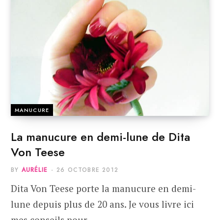
MANUCURE
La manucure en demi-lune de Dita
Von Teese
BY
AURÉLIE
26 OCTOBRE 2012
Dita Von Teese porte la manucure en demi-
lune depuis plus de 20 ans. Je vous livre ici
mes conseils pour…