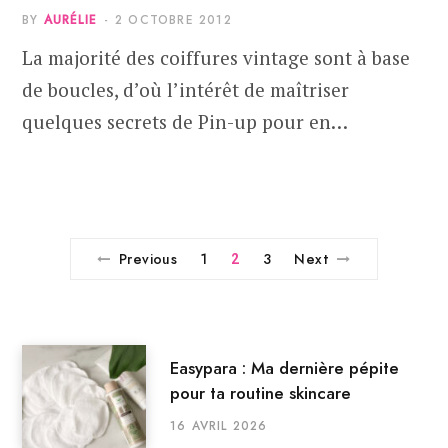
BY
AURÉLIE
2 OCTOBRE 2012
La majorité des coiffures vintage sont à base
de boucles, d’où l’intérêt de maîtriser
quelques secrets de Pin-up pour en…
Previous
1
3
Next
2
Easypara : Ma dernière pépite
pour ta routine skincare
16 AVRIL 2026