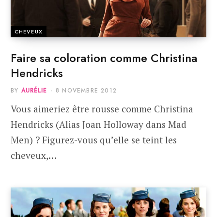
CHEVEUX
Faire sa coloration comme Christina
Hendricks
BY
AURÉLIE
8 NOVEMBRE 2012
Vous aimeriez être rousse comme Christina
Hendricks (Alias Joan Holloway dans Mad
Men) ? Figurez-vous qu’elle se teint les
cheveux,…