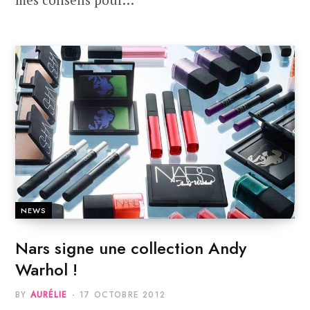
NEWS
Nars signe une collection Andy
Warhol !
BY
AURÉLIE
17 OCTOBRE 2012