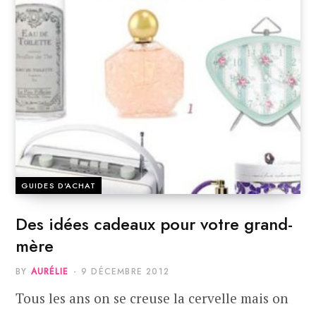
GUIDES D'ACHAT
Des idées cadeaux pour votre grand-
mère
BY
AURÉLIE
9 DÉCEMBRE 2012
Tous les ans on se creuse la cervelle mais on