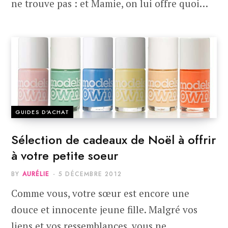
ne trouve pas : et Mamie, on lui offre quoi…
GUIDES D'ACHAT
Sélection de cadeaux de Noël à offrir
à votre petite soeur
BY
AURÉLIE
5 DÉCEMBRE 2012
Comme vous, votre sœur est encore une
douce et innocente jeune fille. Malgré vos
liens et vos ressemblances, vous ne…