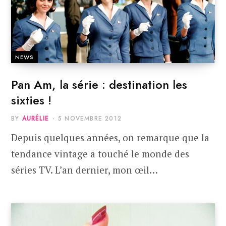
NEWS
Pan Am, la série : destination les
sixties !
BY
AURÉLIE
5 NOVEMBRE 2012
Depuis quelques années, on remarque que la
tendance vintage a touché le monde des
séries TV. L’an dernier, mon œil…