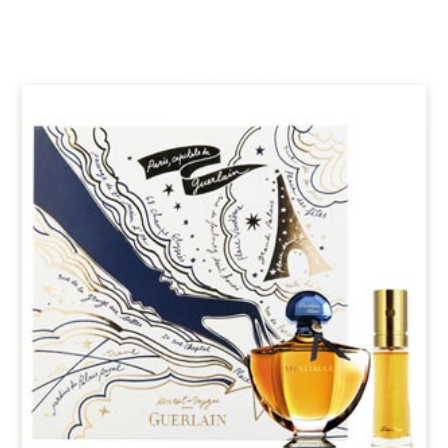
teint de porcelaine
4 JANVIER 2013