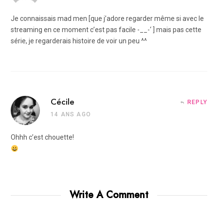
Je connaissais mad men [que j’adore regarder même si avec le
streaming en ce moment c’est pas facile -__-‘ ] mais pas cette
série, je regarderais histoire de voir un peu ^^
Cécile
REPLY
14 ANS AGO
Ohhh c’est chouette!
Write A Comment