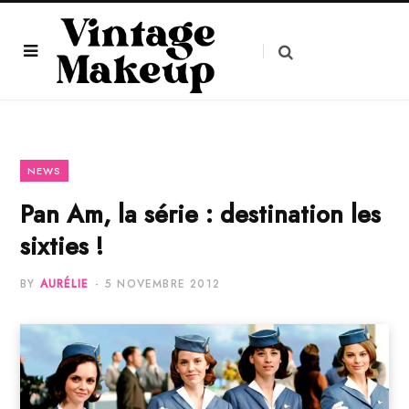
NEWS
Pan Am, la série : destination les
sixties !
BY
AURÉLIE
5 NOVEMBRE 2012