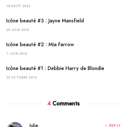
18 AOÛT 2022
Icône beauté #3 : Jayne Mansfield
29 JUIN 2016
Icône beauté #2 : Mia Farrow
7 JUIN 2016
Icône beauté #1 : Debbie Harry de Blondie
25 OCTOBRE 2015
4
Comments
Julie
REPLY