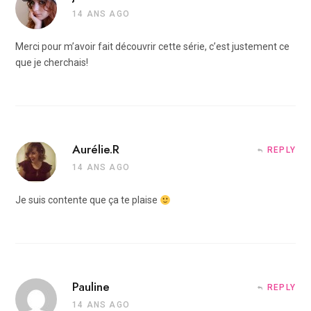
14 ANS AGO
Merci pour m’avoir fait découvrir cette série, c’est justement ce
que je cherchais!
Aurélie.R
REPLY
14 ANS AGO
Je suis contente que ça te plaise
Pauline
REPLY
14 ANS AGO