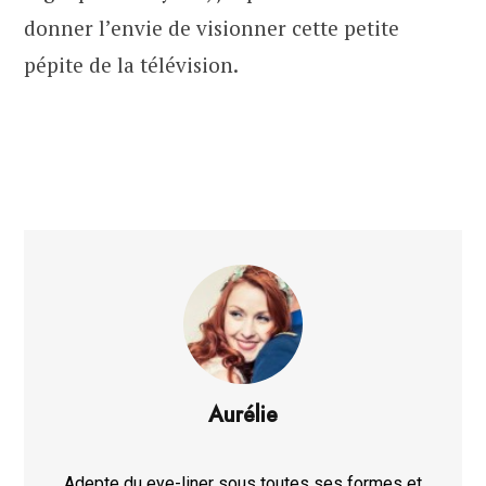
donner l’envie de visionner cette petite
pépite de la télévision.
Aurélie
Adepte du eye-liner sous toutes ses formes et