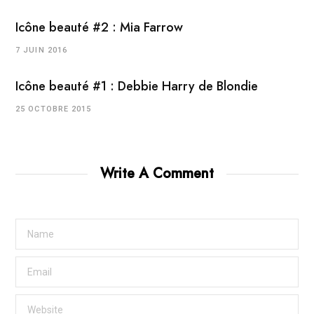
Icône beauté #2 : Mia Farrow
7 JUIN 2016
Icône beauté #1 : Debbie Harry de Blondie
25 OCTOBRE 2015
Write A Comment