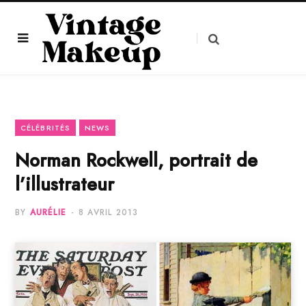
CÉLÉBRITÉS
NEWS
Norman Rockwell, portrait de
l’illustrateur
BY
AURÉLIE
8 AVRIL 2013