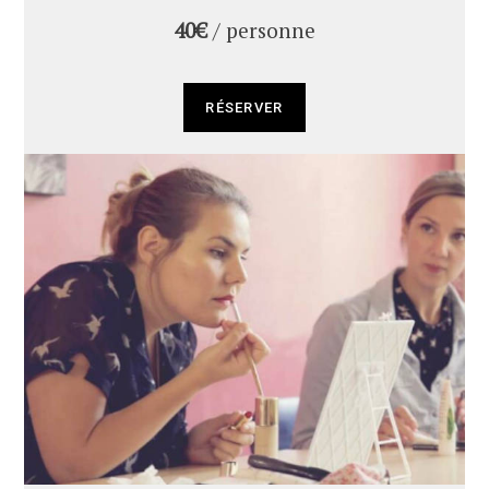
40€
/ personne
RÉSERVER