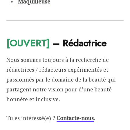
Maquilleuse
[OUVERT]
– Rédactrice
Nous sommes toujours à la recherche de
rédactrices / rédacteurs expérimentés et
passionnés par le domaine de la beauté qui
partagent notre vision pour d’une beauté
honnête et inclusive.
Tu es intéressé(e) ?
Contacte-nous
.